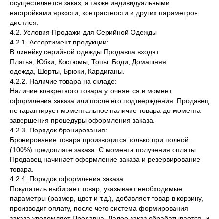
осуществляется заказ, а также индивидуальными
настройками яркости, контрастности и других параметров
дисплея.
4.2. Условия Продажи для Серийной Одежды
4.2.1. Ассортимент продукции:
В линейку серийной одежды Продавца входят:
Платья, Юбки, Костюмы, Топы, Боди, Домашняя
одежда, Шорты, Брюки, Кардиганы.
4.2.2. Наличие товара на складе:
Наличие конкретного товара уточняется в момент
оформления заказа или после его подтверждения. Продавец
не гарантирует моментальное наличие товара до момента
завершения процедуры оформления заказа.
4.2.3. Порядок бронирования:
Бронирование товара производится только при полной
(100%) предоплате заказа. С момента получения оплаты
Продавец начинает оформление заказа и резервирование
товара.
4.2.4. Порядок оформления заказа:
Покупатель выбирает товар, указывает необходимые
параметры (размер, цвет и т.д.), добавляет товар в корзину,
производит оплату, после чего система формирования
заказа уведомляет Продавца. Далее заказ обрабатывается, и