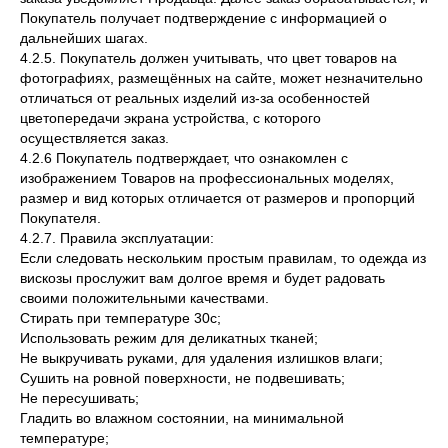
Покупатель получает подтверждение с информацией о
дальнейших шагах.
4.2.5. Покупатель должен учитывать, что цвет товаров на
фотографиях, размещённых на сайте, может незначительно
отличаться от реальных изделий из-за особенностей
цветопередачи экрана устройства, с которого
осуществляется заказ.
4.2.6 Покупатель подтверждает, что ознакомлен с
изображением Товаров на профессиональных моделях,
размер и вид которых отличается от размеров и пропорций
Покупателя.
4.2.7. Правила эксплуатации:
Если следовать нескольким простым правилам, то одежда из
вискозы прослужит вам долгое время и будет радовать
своими положительными качествами.
Стирать при температуре 30с;
Использовать режим для деликатных тканей;
Не выкручивать руками, для удаления излишков влаги;
Сушить на ровной поверхности, не подвешивать;
Не пересушивать;
Гладить во влажном состоянии, на минимальной
температуре;