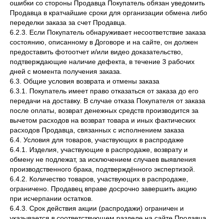
ошибки со стороны Продавца Покупатель обязан уведомить
Продавца в кратчайшие сроки для организации обмена либо
переделки заказа за счет Продавца.
6.2.3. Если Покупатель обнаруживает несоответствие заказа
состоянию, описанному в Договоре и на сайте, он должен
предоставить фотоотчет и/или видео доказательство,
подтверждающие наличие дефекта, в течение 3 рабочих
дней с момента получения заказа.
6.3. Общие условия возврата и отмены заказа
6.3.1. Покупатель имеет право отказаться от заказа до его
передачи на доставку. В случае отказа Покупателя от заказа
после оплаты, возврат денежных средств производится за
вычетом расходов на возврат товара и иных фактических
расходов Продавца, связанных с исполнением заказа
6.4. Условия для товаров, участвующих в распродаже
6.4.1. Изделия, участвующие в распродаже, возврату и
обмену не подлежат, за исключением случаев выявления
производственного брака, подтверждённого экспертизой.
6.4.2. Количество товаров, участвующих в распродаже,
ограничено. Продавец вправе досрочно завершить акцию
при исчерпании остатков.
6.4.3. Срок действия акции (распродажи) ограничен и
указывается в соответствующем разделе на сайте Продавца.