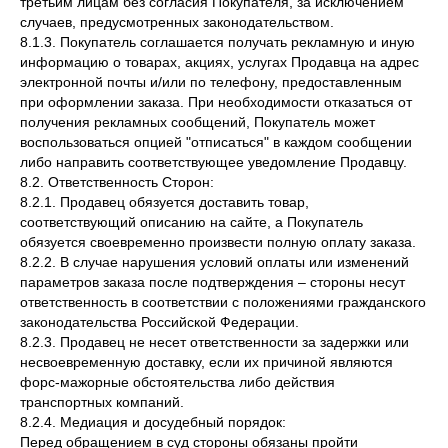
третьим лицам без согласия Покупателя, за исключением
случаев, предусмотренных законодательством.
8.1.3. Покупатель соглашается получать рекламную и иную
информацию о товарах, акциях, услугах Продавца на адрес
электронной почты и/или по телефону, предоставленным
при оформлении заказа. При необходимости отказаться от
получения рекламных сообщений, Покупатель может
воспользоваться опцией "отписаться" в каждом сообщении
либо направить соответствующее уведомление Продавцу.
8.2. Ответственность Сторон:
8.2.1. Продавец обязуется доставить товар,
соответствующий описанию на сайте, а Покупатель
обязуется своевременно произвести полную оплату заказа.
8.2.2. В случае нарушения условий оплаты или изменений
параметров заказа после подтверждения – стороны несут
ответственность в соответствии с положениями гражданского
законодательства Российской Федерации.
8.2.3. Продавец не несет ответственности за задержки или
несвоевременную доставку, если их причиной являются
форс-мажорные обстоятельства либо действия
транспортных компаний.
8.2.4. Медиация и досудебный порядок:
Перед обращением в суд стороны обязаны пройти