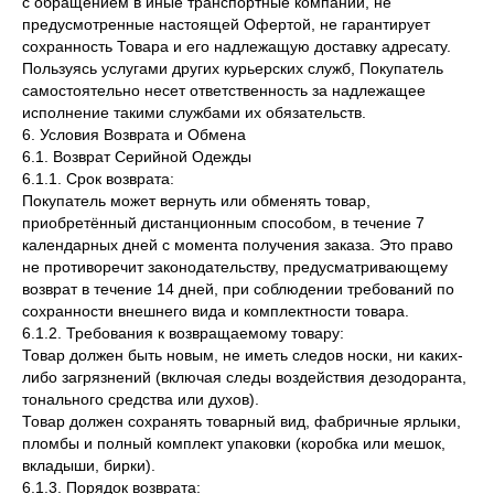
с обращением в иные транспортные компании, не
предусмотренные настоящей Офертой, не гарантирует
сохранность Товара и его надлежащую доставку адресату.
Пользуясь услугами других курьерских служб, Покупатель
самостоятельно несет ответственность за надлежащее
исполнение такими службами их обязательств.
6. Условия Возврата и Обмена
6.1. Возврат Серийной Одежды
6.1.1. Срок возврата:
Покупатель может вернуть или обменять товар,
приобретённый дистанционным способом, в течение 7
календарных дней с момента получения заказа. Это право
не противоречит законодательству, предусматривающему
возврат в течение 14 дней, при соблюдении требований по
сохранности внешнего вида и комплектности товара.
6.1.2. Требования к возвращаемому товару:
Товар должен быть новым, не иметь следов носки, ни каких-
либо загрязнений (включая следы воздействия дезодоранта,
тонального средства или духов).
Товар должен сохранять товарный вид, фабричные ярлыки,
пломбы и полный комплект упаковки (коробка или мешок,
вкладыши, бирки).
6.1.3. Порядок возврата: