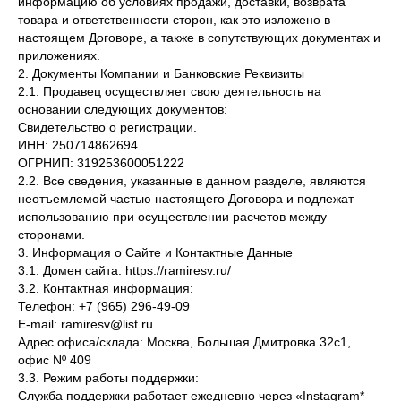
информацию об условиях продажи, доставки, возврата
товара и ответственности сторон, как это изложено в
настоящем Договоре, а также в сопутствующих документах и
приложениях.
2. Документы Компании и Банковские Реквизиты
2.1. Продавец осуществляет свою деятельность на
основании следующих документов:
Свидетельство о регистрации.
ИНН: 250714862694
ОГРНИП: 319253600051222
2.2. Все сведения, указанные в данном разделе, являются
неотъемлемой частью настоящего Договора и подлежат
использованию при осуществлении расчетов между
сторонами.
3. Информация о Сайте и Контактные Данные
3.1. Домен сайта: https://ramiresv.ru/
3.2. Контактная информация:
Телефон: +7 (965) 296-49-09
E-mail: ramiresv@list.ru
Адрес офиса/склада: Москва, Большая Дмитровка 32с1,
офис Nº 409
3.3. Режим работы поддержки:
Служба поддержки работает ежедневно через «Instagram* —