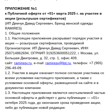
ПРИЛОЖЕНИЕ №1
к Публичной оферте от «01» марта 2025 г. на участие в
акции (розыгрыше сертификатов)
(ИП Демчук Давид Сергеевич, Бренд женской одежды
RAMIRES)
1. Общие положения
1.1. Настоящее приложение раскрывает порядок участия в
акции — розыгрыше сертификатов, проводимой
Организатором: ИП Демчук Давид Сергеевич, ИНН
250714862694, ОГРНИП 319253600051222, г. Москва, ул.
Большая Дмитровка, д. 32, стр. 1, офис 409,
сайт:
ramiresv.ru
, e-mail:
ramiresv@list.ru
, телефон: +7 (965)
296-49-09.
1.2. Участие в акции означает полное согласие участника со
всеми условиями настоящего приложения, а также с
условиями основной оферты, размещенной на сайте и в
документах компании.
1.3. Настоящее приложение является неотъемлемой частью
основной оферты и действует с даты публикации — «01»
октября 2025 года, до окончания срока проведения акции,
либо до публикации новой редакции.