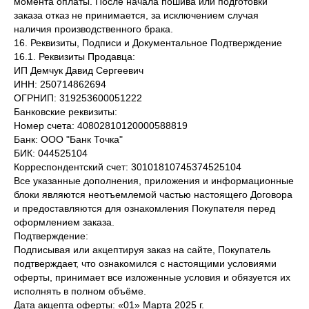
момента оплаты. После начала пошива или подготовки
заказа отказ не принимается, за исключением случая
наличия производственного брака.
16. Реквизиты, Подписи и Документальное Подтверждение
16.1. Реквизиты Продавца:
ИП Демчук Давид Сергеевич
ИНН: 250714862694
ОГРНИП: 319253600051222
Банковские реквизиты:
Номер счета: 40802810120000588819
Банк: ООО "Банк Точка"
БИК: 044525104
Корреспондентский счет: 30101810745374525104
Все указанные дополнения, приложения и информационные
блоки являются неотъемлемой частью настоящего Договора
и предоставляются для ознакомления Покупателя перед
оформлением заказа.
Подтверждение:
Подписывая или акцептируя заказ на сайте, Покупатель
подтверждает, что ознакомился с настоящими условиями
оферты, принимает все изложенные условия и обязуется их
исполнять в полном объёме.
Дата акцепта оферты: «01» Марта 2025 г.