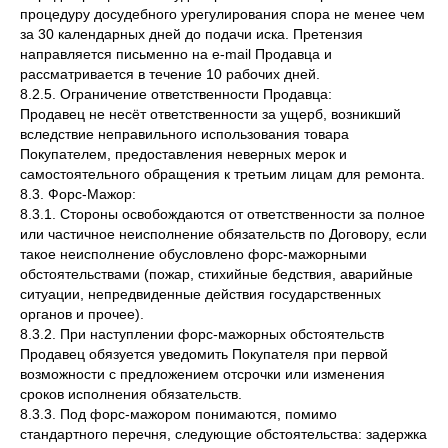
процедуру досудебного урегулирования спора не менее чем
за 30 календарных дней до подачи иска. Претензия
направляется письменно на e-mail Продавца и
рассматривается в течение 10 рабочих дней.
8.2.5. Ограничение ответственности Продавца:
Продавец не несёт ответственности за ущерб, возникший
вследствие неправильного использования товара
Покупателем, предоставления неверных мерок и
самостоятельного обращения к третьим лицам для ремонта.
8.3. Форс-Мажор:
8.3.1. Стороны освобождаются от ответственности за полное
или частичное неисполнение обязательств по Договору, если
такое неисполнение обусловлено форс-мажорными
обстоятельствами (пожар, стихийные бедствия, аварийные
ситуации, непредвиденные действия государственных
органов и прочее).
8.3.2. При наступлении форс-мажорных обстоятельств
Продавец обязуется уведомить Покупателя при первой
возможности с предложением отсрочки или изменения
сроков исполнения обязательств.
8.3.3. Под форс-мажором понимаются, помимо
стандартного перечня, следующие обстоятельства: задержка