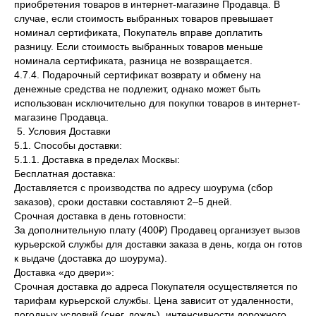
приобретения товаров в интернет-магазине Продавца. В
случае, если стоимость выбранных товаров превышает
номинал сертификата, Покупатель вправе доплатить
разницу. Если стоимость выбранных товаров меньше
номинала сертификата, разница не возвращается.
4.7.4. Подарочный сертификат возврату и обмену на
денежные средства не подлежит, однако может быть
использован исключительно для покупки товаров в интернет-
магазине Продавца.
5. Условия Доставки
5.1. Способы доставки:
5.1.1. Доставка в пределах Москвы:
Бесплатная доставка:
Доставляется с производства по адресу шоурума (сбор
заказов), сроки доставки составляют 2–5 дней.
Срочная доставка в день готовности:
За дополнительную плату (400₽) Продавец организует вызов
курьерской службы для доставки заказа в день, когда он готов
к выдаче (доставка до шоурума).
Доставка «до двери»:
Срочная доставка до адреса Покупателя осуществляется по
тарифам курьерской службы. Цена зависит от удаленности,
погодных условий (снег, дождь), интенсивности дорожного