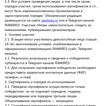
1.4. Все условия проведения акции, в том числе сроки,
порядок участия, сроки использования сертификатов и т.п.,
могут быть изменены/отменены Организатором в
одностороннем порядке. Обновленная редакция
размещается на сайте
ramiresv.ru
или в Telegram-канале
RAMIRES. Участник обязан самостоятельно следить за
изменениями, публикуемыми организатором.
2. Условия участия
2.1. В акции могут участвовать дееспособные лица старше
18 лет, выполнившие условия, опубликованные в
официальных коммуникациях RAMIRES (сайт, Telegram-
каналы).
2.2. Результаты розыгрыша и сведения о победителях
публикуются в Telegram-канале RAMIRES.
2.3. Для получения сертификата победителю необходимо
предоставить корректные контактные данные (ФИО,
телефон, e-mail).
3. Сертификаты и порядок их использования
3.1. Передача сертификата осуществляется только
победителю, он не подлежит передаче, подарку,
передариванию или передаче третьим лицам.
Обналичивание сертификата — запрещено.
3.2. Сертификат предоставляется на номинальную сумму,