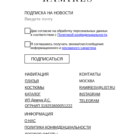
ПОДПИСКА НА НОВОСТИ
Даю согласие на обработку персональных данных
в соответствии с
Политикой конфиденциальности
.
Я соглашаюсь получать звонки/смс/сообщения
информационного и
рекламного характера
ПОДПИСАТЬСЯ
НАВИГАЦИЯ
КОНТАКТЫ
ПЛАТЬЯ
МОСКВА
КОСТЮМЫ
RAMIRESV@LIST.RU
КАТАЛОГ
INSTAGRAM
ИП Демчук Д.С.
TELEGRAM
ОГРНИП 319253600051222
ИНФОРМАЦИЯ
О НАС
ПОЛИТИКА КОНФИДЕНЦИАЛЬНОСТИ