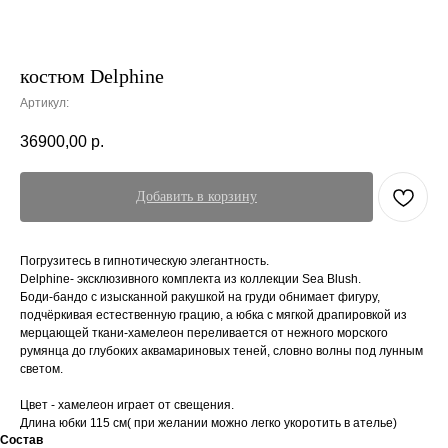
костюм Delphine
Артикул:
36900,00
р.
Добавить в корзину
Погрузитесь в гипнотическую элегантность.
Delphine- эксклюзивного комплекта из коллекции Sea Blush.
Боди-бандо с изысканной ракушкой на груди обнимает фигуру,
подчёркивая естественную грацию, а юбка с мягкой драпировкой из
мерцающей ткани-хамелеон переливается от нежного морского
румянца до глубоких аквамариновых теней, словно волны под лунным
светом.
Цвет - хамелеон играет от свещения.
Длина юбки 115 см( при желании можно легко укоротить в ателье)
Состав