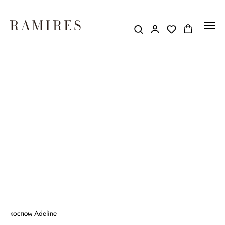
костюм Adeline